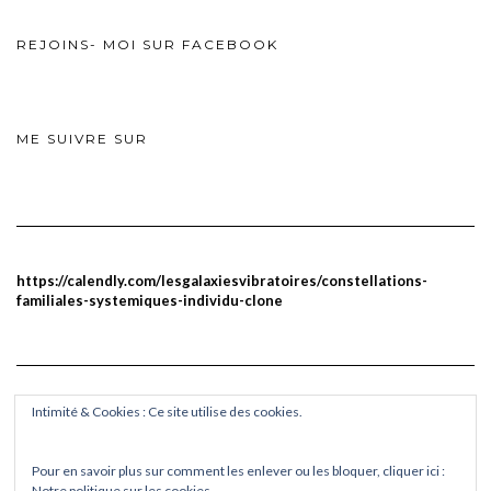
REJOINS- MOI SUR FACEBOOK
ME SUIVRE SUR
https://calendly.com/lesgalaxiesvibratoires/constellations-
familiales-systemiques-individu-clone
Intimité & Cookies : Ce site utilise des cookies.
Pour en savoir plus sur comment les enlever ou les bloquer, cliquer ici :
Notre politique sur les cookies