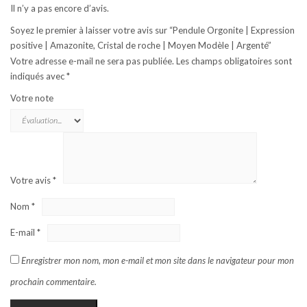
Il n’y a pas encore d’avis.
Soyez le premier à laisser votre avis sur “Pendule Orgonite | Expression
positive | Amazonite, Cristal de roche | Moyen Modèle | Argenté”
Votre adresse e-mail ne sera pas publiée.
Les champs obligatoires sont
indiqués avec
*
Votre note
Votre avis
*
Nom
*
E-mail
*
Enregistrer mon nom, mon e-mail et mon site dans le navigateur pour mon
prochain commentaire.