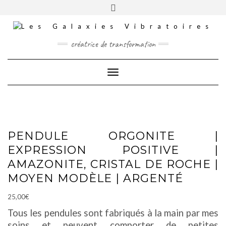
Skip
Toggle
INSTAGRAM
to
header
content
TIKTOK
FACEBOOK
créatrice de transformation
YOUTUBE
Toggle Navigation
CONTACT
MES COMMANDES
MES FORMATIONS
PANIER
PENDULE ORGONITE |
EXPRESSION POSITIVE |
AMAZONITE, CRISTAL DE ROCHE |
MOYEN MODÈLE | ARGENTÉ
25,00
€
Tous les pendules sont fabriqués à la main par mes
soins et peuvent comporter de petites