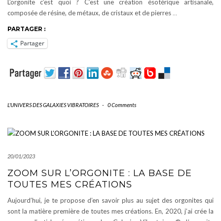
L’orgonite c’est quoi ? C’est une création ésotérique artisanale,
composée de résine, de métaux, de cristaux et de pierres
…
PARTAGER :
Partager
L'UNIVERS DES GALAXIES VIBRATOIRES
-
0 Comments
20/01/2023
ZOOM SUR L’ORGONITE : LA BASE DE
TOUTES MES CRÉATIONS
Aujourd’hui, je te propose d’en savoir plus au sujet des orgonites qui
sont la matière première de toutes mes créations. En, 2020, j’ai crée la