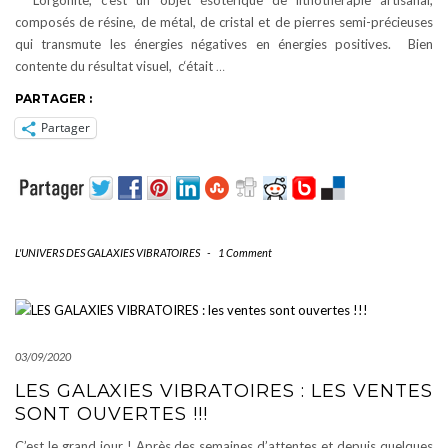
composés de résine, de métal, de cristal et de pierres semi-précieuses
qui transmute les énergies négatives en énergies positives. Bien
contente du résultat visuel, c‘était
…
PARTAGER :
Partager
L'UNIVERS DES GALAXIES VIBRATOIRES
-
1 Comment
03/09/2020
LES GALAXIES VIBRATOIRES : LES VENTES
SONT OUVERTES !!!
C’est le grand jour ! Après des semaines d’attentes et depuis quelques