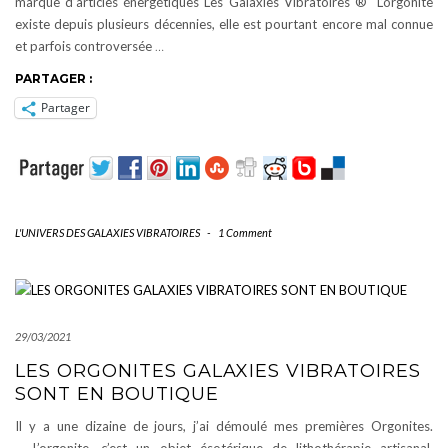
marque d’articles énergétiques Les Galaxies Vibratoires ® L’orgonite
existe depuis plusieurs décennies, elle est pourtant encore mal connue
et parfois controversée
…
PARTAGER :
Partager
L'UNIVERS DES GALAXIES VIBRATOIRES
-
1 Comment
29/03/2021
LES ORGONITES GALAXIES VIBRATOIRES
SONT EN BOUTIQUE
Il y a une dizaine de jours, j’ai démoulé mes premières Orgonites.
L’orgonite, c’est un objet ésotérique de lithothérapie artisanal,