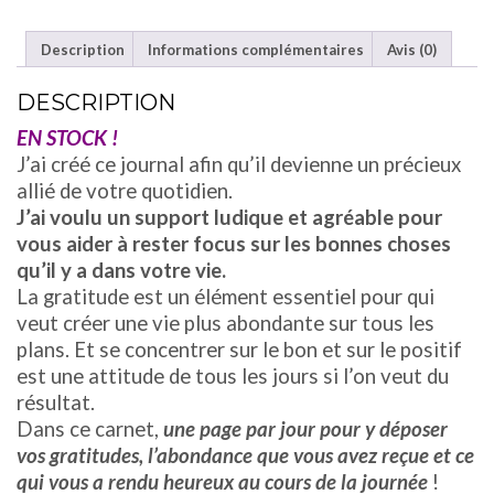
PAR
JOUR
Description
Informations complémentaires
Avis (0)
À
REMPLIR
DESCRIPTION
POUR
RESTER
EN STOCK !
ALIGNÉ
J’ai créé ce journal afin qu’il devienne un précieux
allié de votre quotidien.
J’ai voulu un support ludique et agréable pour
vous aider à rester focus sur les bonnes choses
qu’il y a dans votre vie.
La gratitude est un élément essentiel pour qui
veut créer une vie plus abondante sur tous les
plans.
Et se concentrer sur le bon et sur le positif
est une attitude de tous les jours si l’on veut du
résultat.
Dans ce carnet,
une page par jour pour y déposer
vos gratitudes, l’abondance que vous avez reçue et ce
qui vous a rendu heureux au cours de la journée
!