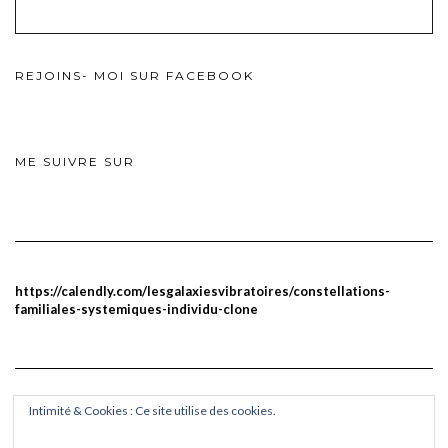
REJOINS- MOI SUR FACEBOOK
ME SUIVRE SUR
https://calendly.com/lesgalaxiesvibratoires/constellations-
familiales-systemiques-individu-clone
Intimité & Cookies : Ce site utilise des cookies.