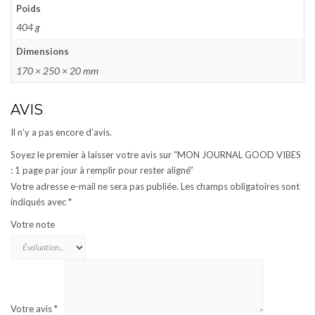
Poids
404 g
Dimensions
170 × 250 × 20 mm
AVIS
Il n’y a pas encore d’avis.
Soyez le premier à laisser votre avis sur “MON JOURNAL GOOD VIBES
: 1 page par jour à remplir pour rester aligné”
Votre adresse e-mail ne sera pas publiée.
Les champs obligatoires sont
indiqués avec
*
Votre note
Votre avis
*