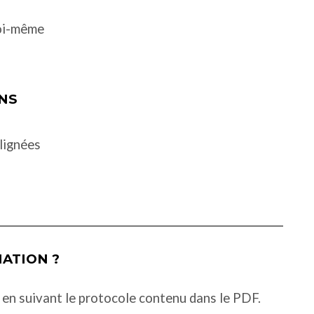
soi-même
NS
alignées
ATION ?
, en suivant le protocole contenu dans le PDF.