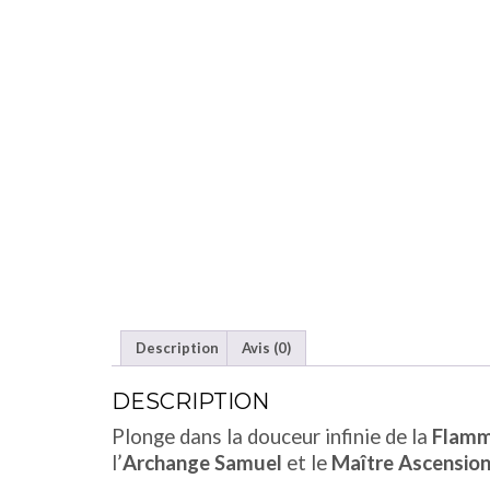
Description
Avis (0)
DESCRIPTION
Plonge dans la douceur infinie de la
Flamm
l’
Archange Samuel
et le
Maître
Ascensio