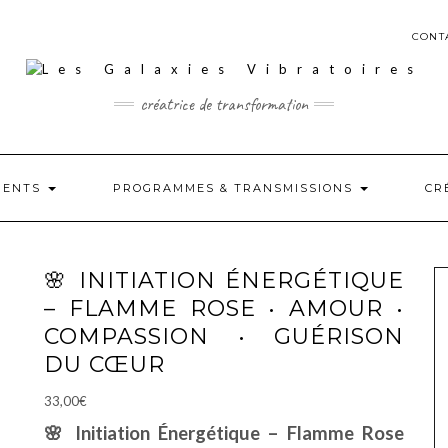
CONT
créatrice de transformation
MENTS
PROGRAMMES & TRANSMISSIONS
CR
🌸 INITIATION ÉNERGÉTIQUE
– FLAMME ROSE • AMOUR •
COMPASSION • GUÉRISON
DU CŒUR
33,00
€
🌸 Initiation Énergétique – Flamme Rose