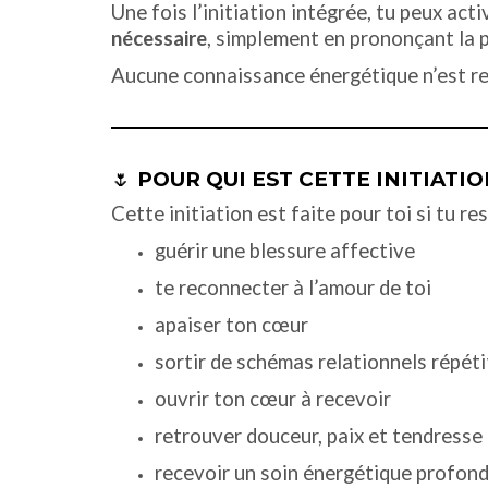
Une fois l’initiation intégrée, tu peux ac
nécessaire
, simplement en prononçant la p
Aucune connaissance énergétique n’est re
🌷
POUR QUI EST CETTE INITIATIO
Cette initiation est faite pour toi si tu re
guérir une blessure affective
te reconnecter à l’amour de toi
apaiser ton cœur
sortir de schémas relationnels répéti
ouvrir ton cœur à recevoir
retrouver douceur, paix et tendresse 
recevoir un soin énergétique profon