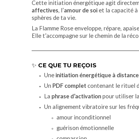
Cette initiation énergétique agit directe
affectives
, l’
amour de soi
et la capacité à
sphères de ta vie.
La Flamme Rose enveloppe, répare, apaise
Elle t’accompagne sur le chemin de la réc
✨
CE QUE TU REÇOIS
Une
initiation énergétique à distance
Un
PDF complet
contenant le rituel d
La
phrase d’activation
pour utiliser 
Un alignement vibratoire sur les fréq
amour inconditionnel
guérison émotionnelle
compassion