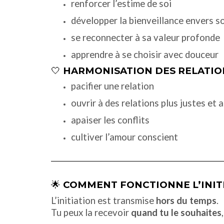
renforcer l’estime de soi
développer la bienveillance envers 
se reconnecter à sa valeur profonde
apprendre à se choisir avec douceur
🤍
HARMONISATION DES RELATIO
pacifier une relation
ouvrir à des relations plus justes et 
apaiser les conflits
cultiver l’amour conscient
🌟
COMMENT FONCTIONNE L’INITI
L’initiation est transmise
hors du temps
.
Tu peux la recevoir
quand tu le souhaites