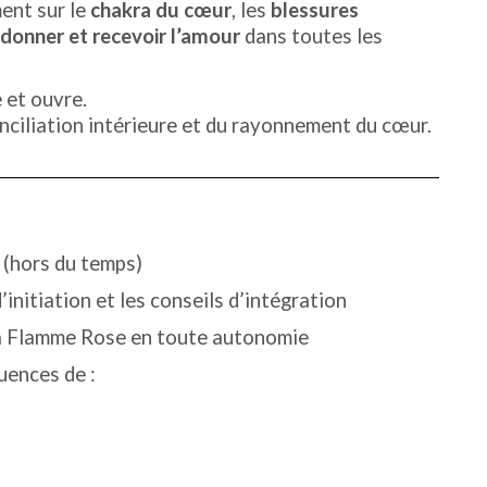
ment sur le
chakra du cœur
, les
blessures
donner et recevoir l’amour
dans toutes les
 et ouvre.
onciliation intérieure et du rayonnement du cœur.
(hors du temps)
’initiation et les conseils d’intégration
la Flamme Rose en toute autonomie
uences de :