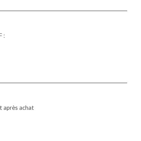
 :
 après achat