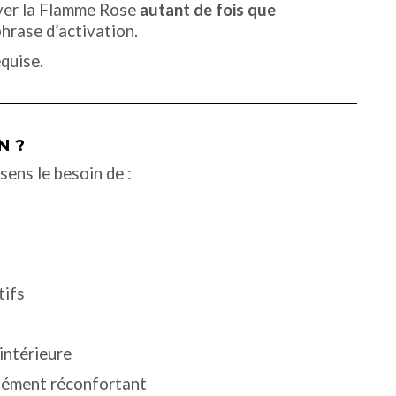
tiver la Flamme Rose
autant de fois que
hrase d’activation.
quise.
N ?
ssens le besoin de :
tifs
intérieure
dément réconfortant