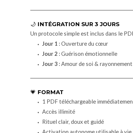
🌙
INTÉGRATION SUR 3 JOURS
Un protocole simple est inclus dans le PDF
Jour 1 :
Ouverture du cœur
Jour 2 :
Guérison émotionnelle
Jour 3 :
Amour de soi & rayonnement
💗
FORMAT
1 PDF téléchargeable immédiatement
Accès illimité
Rituel clair, doux et guidé
Activation autonome utilisable à vie