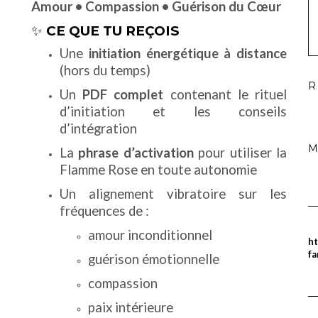
Amour • Compassion • Guérison du Cœur
✨
CE QUE TU REÇOIS
Une
initiation énergétique à distance
(hors du temps)
R
Un
PDF complet
contenant le rituel
d’initiation et les conseils
d’intégration
M
La
phrase d’activation
pour utiliser la
Flamme Rose en toute autonomie
Un alignement vibratoire sur les
fréquences de :
amour inconditionnel
ht
fa
guérison émotionnelle
compassion
paix intérieure