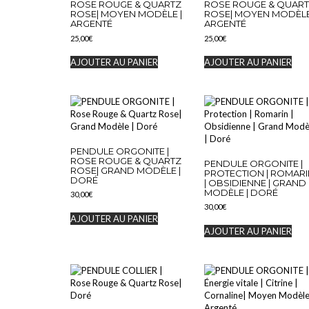
ROSE ROUGE & QUARTZ
ROSE ROUGE & QUAR
ROSE| MOYEN MODÈLE |
ROSE| MOYEN MODÈLE
ARGENTÉ
ARGENTÉ
25,00
€
25,00
€
AJOUTER AU PANIER
AJOUTER AU PANIER
PENDULE ORGONITE |
ROSE ROUGE & QUARTZ
PENDULE ORGONITE |
ROSE| GRAND MODÈLE |
PROTECTION | ROMARI
DORÉ
| OBSIDIENNE | GRAND
MODÈLE | DORÉ
30,00
€
30,00
€
AJOUTER AU PANIER
AJOUTER AU PANIER