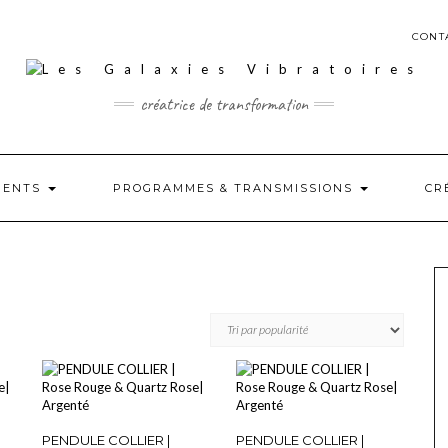
CONT
créatrice de transformation
MENTS
PROGRAMMES & TRANSMISSIONS
CR
PENDULE COLLIER |
PENDULE COLLIER |