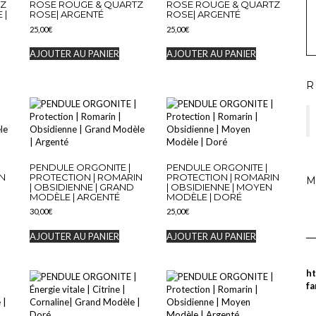
TZ
ROSE ROUGE & QUARTZ
ROSE ROUGE & QUARTZ
 |
ROSE| ARGENTÉ
ROSE| ARGENTÉ
25,00
€
25,00
€
AJOUTER AU PANIER
AJOUTER AU PANIER
R
PENDULE ORGONITE |
PENDULE ORGONITE |
N
PROTECTION | ROMARIN
PROTECTION | ROMARIN
M
| OBSIDIENNE | GRAND
| OBSIDIENNE | MOYEN
MODÈLE | ARGENTÉ
MODÈLE | DORÉ
30,00
€
25,00
€
AJOUTER AU PANIER
AJOUTER AU PANIER
ht
fa