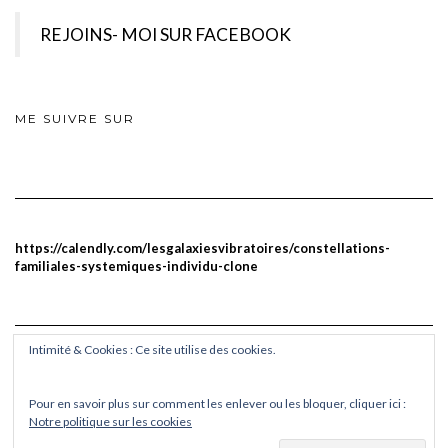
REJOINS- MOI SUR FACEBOOK
ME SUIVRE SUR
https://calendly.com/lesgalaxiesvibratoires/constellations-
familiales-systemiques-individu-clone
Intimité & Cookies : Ce site utilise des cookies.
Pour en savoir plus sur comment les enlever ou les bloquer, cliquer ici :
Notre politique sur les cookies