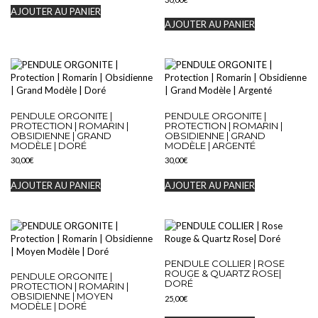
AJOUTER AU PANIER
AJOUTER AU PANIER
PENDULE ORGONITE |
PENDULE ORGONITE |
PROTECTION | ROMARIN |
PROTECTION | ROMARIN |
OBSIDIENNE | GRAND
OBSIDIENNE | GRAND
MODÈLE | DORÉ
MODÈLE | ARGENTÉ
30,00
€
30,00
€
AJOUTER AU PANIER
AJOUTER AU PANIER
PENDULE COLLIER | ROSE
ROUGE & QUARTZ ROSE|
PENDULE ORGONITE |
DORÉ
PROTECTION | ROMARIN |
OBSIDIENNE | MOYEN
25,00
€
MODÈLE | DORÉ