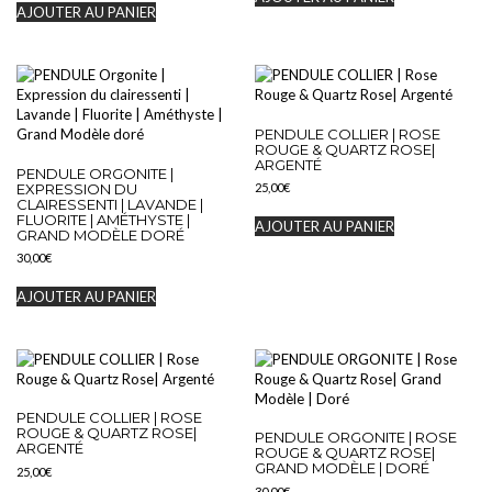
AJOUTER AU PANIER
PENDULE COLLIER | ROSE
ROUGE & QUARTZ ROSE|
ARGENTÉ
PENDULE ORGONITE |
EXPRESSION DU
25,00
€
CLAIRESSENTI | LAVANDE |
FLUORITE | AMÉTHYSTE |
AJOUTER AU PANIER
GRAND MODÈLE DORÉ
30,00
€
AJOUTER AU PANIER
PENDULE COLLIER | ROSE
ROUGE & QUARTZ ROSE|
PENDULE ORGONITE | ROSE
ARGENTÉ
ROUGE & QUARTZ ROSE|
GRAND MODÈLE | DORÉ
25,00
€
30,00
€