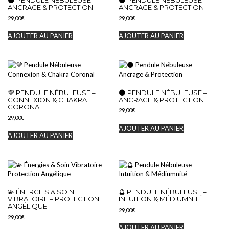
🌑 PENDULE NÉBULEUSE –
🌑 PENDULE NÉBULEUSE –
ANCRAGE & PROTECTION
ANCRAGE & PROTECTION
29,00
€
29,00
€
AJOUTER AU PANIER
AJOUTER AU PANIER
💜 PENDULE NÉBULEUSE –
🌑 PENDULE NÉBULEUSE –
CONNEXION & CHAKRA
ANCRAGE & PROTECTION
CORONAL
29,00
€
29,00
€
AJOUTER AU PANIER
AJOUTER AU PANIER
💫 ÉNERGIES & SOIN
🔮 PENDULE NÉBULEUSE –
VIBRATOIRE – PROTECTION
INTUITION & MÉDIUMNITÉ
ANGÉLIQUE
29,00
€
29,00
€
AJOUTER AU PANIER