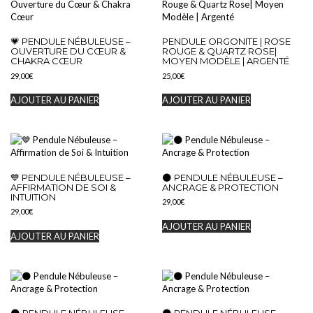
💗 PENDULE NÉBULEUSE –
PENDULE ORGONITE | ROSE
OUVERTURE DU CŒUR &
ROUGE & QUARTZ ROSE|
CHAKRA CŒUR
MOYEN MODÈLE | ARGENTÉ
29,00
€
25,00
€
AJOUTER AU PANIER
AJOUTER AU PANIER
💙 PENDULE NÉBULEUSE –
🌑 PENDULE NÉBULEUSE –
AFFIRMATION DE SOI &
ANCRAGE & PROTECTION
INTUITION
29,00
€
29,00
€
AJOUTER AU PANIER
AJOUTER AU PANIER