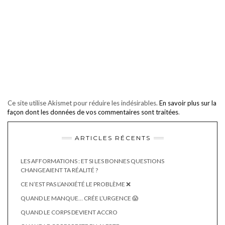
Ce site utilise Akismet pour réduire les indésirables.
En savoir plus sur la
façon dont les données de vos commentaires sont traitées
.
ARTICLES RÉCENTS
LES AFFORMATIONS : ET SI LES BONNES QUESTIONS
CHANGEAIENT TA RÉALITÉ ?
CE N’EST PAS L’ANXIÉTÉ LE PROBLÈME ❌
QUAND LE MANQUE… CRÉE L’URGENCE 😱
QUAND LE CORPS DEVIENT ACCRO