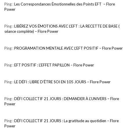
Ping :
Les Correspondances Émotionnelles des Points EFT – Flore
Power
Ping :
LIBÉREZ VOS ÉMOTIONS AVEC L’EFT : LA RECETTE DE BASE (
séance complète) – Flore Power
Ping :
PROGRAMATION MENTALE AVEC L’EFT POSITIF – Flore Power
Ping :
EFT POSITIF : L’EFFET PAPILLON – Flore Power
Ping :
LE DÉFI : LIBRE D’ÊTRE SOI EN 105 JOURS – Flore Power
Ping :
DÉFI COLLECTIF 21 JOURS : DEMANDER À L’UNIVERS – Flore
Power
Ping :
DÉFI COLLECTIF 21 JOURS : La gratitude au quotidien – Flore
Power