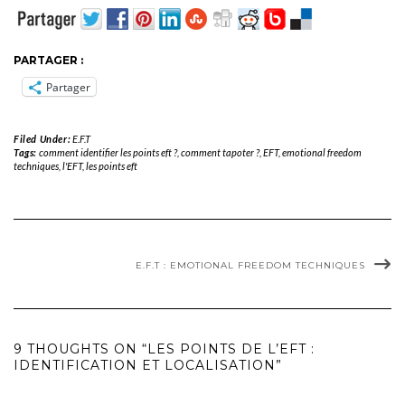
PARTAGER :
Partager
Filed Under:
E.F.T
Tags:
comment identifier les points eft ?
,
comment tapoter ?
,
EFT
,
emotional freedom
techniques
,
l'EFT
,
les points eft
E.F.T : EMOTIONAL FREEDOM TECHNIQUES
9 THOUGHTS ON “LES POINTS DE L’EFT :
IDENTIFICATION ET LOCALISATION”