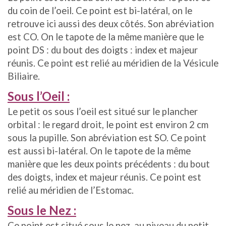
du coin de l’oeil. Ce point est bi-latéral, on le
retrouve ici aussi des deux côtés. Son abréviation
est CO. On le tapote de la même manière que le
point DS : du bout des doigts : index et majeur
réunis. Ce point est relié au méridien de la Vésicule
Biliaire.
Sous l’Oeil :
Le petit os sous l’oeil est situé sur le plancher
orbital : le regard droit, le point est environ 2 cm
sous la pupille. Son abréviation est SO. Ce point
est aussi bi-latéral. On le tapote de la même
manière que les deux points précédents : du bout
des doigts, index et majeur réunis. Ce point est
relié au méridien de l’Estomac.
Sous le Nez :
Ce point est situé sous le nez, au niveau du petit