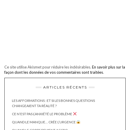
Ce site utilise Akismet pour réduire les indésirables.
En savoir plus sur la
façon dont les données de vos commentaires sont traitées
.
ARTICLES RÉCENTS
LES AFFORMATIONS : ET SI LES BONNES QUESTIONS
CHANGEAIENT TA RÉALITÉ ?
CE N’EST PAS L’ANXIÉTÉ LE PROBLÈME
QUAND LE MANQUE… CRÉE L’URGENCE