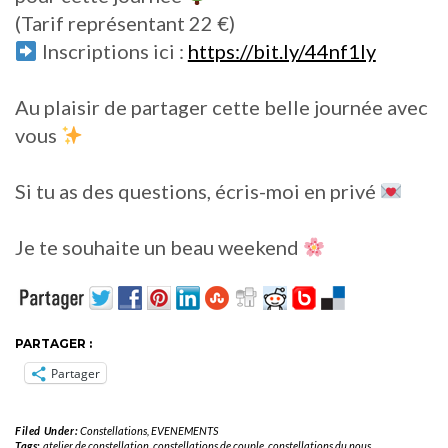
(Tarif représentant 22 €)
Inscriptions ici :
https://bit.ly/44nf1ly
Au plaisir de partager cette belle journée avec
vous
Si tu as des questions, écris-moi en privé
Je te souhaite un beau weekend
PARTAGER :
Partager
Filed Under:
Constellations
,
EVENEMENTS
Tags:
atelier de constellation
,
constellations de couple
,
constellations du nous
,