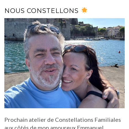
NOUS CONSTELLONS
Prochain atelier de Constellations Familiales
aux côtés de mon amoureux Emmanuel