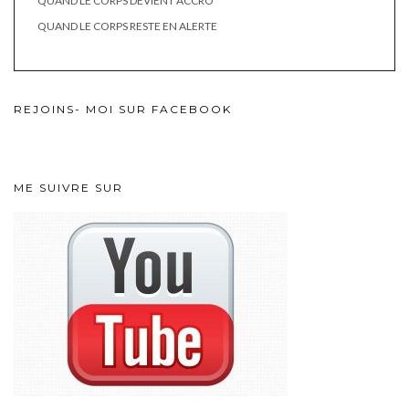
QUAND LE CORPS DEVIENT ACCRO
QUAND LE CORPS RESTE EN ALERTE
REJOINS- MOI SUR FACEBOOK
ME SUIVRE SUR