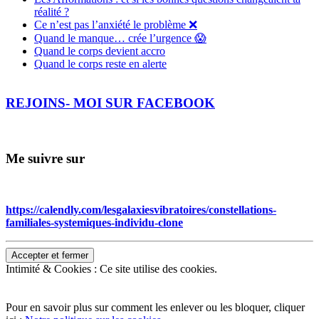
réalité ?
Ce n’est pas l’anxiété le problème ❌
Quand le manque… crée l’urgence 😱
Quand le corps devient accro
Quand le corps reste en alerte
REJOINS- MOI SUR FACEBOOK
Me suivre sur
https://calendly.com/lesgalaxiesvibratoires/constellations-
familiales-systemiques-individu-clone
Intimité & Cookies : Ce site utilise des cookies.
Pour en savoir plus sur comment les enlever ou les bloquer, cliquer