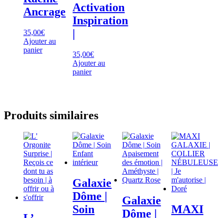
Activation
Ancrage
Inspiration
|
35,00
€
Ajouter au
panier
35,00
€
Ajouter au
panier
Produits similaires
Galaxie
Dôme |
Galaxie
Soin
MAXI
Dôme |