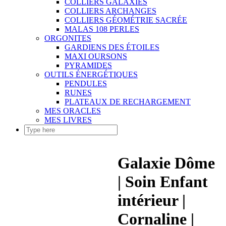
COLLIERS GALAXIES
COLLIERS ARCHANGES
COLLIERS GÉOMÉTRIE SACRÉE
MALAS 108 PERLES
ORGONITES
GARDIENS DES ÉTOILES
MAXI OURSONS
PYRAMIDES
OUTILS ÉNERGÉTIQUES
PENDULES
RUNES
PLATEAUX DE RECHARGEMENT
MES ORACLES
MES LIVRES
Galaxie Dôme
| Soin Enfant
intérieur |
Cornaline |