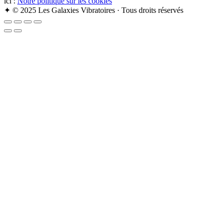
ici :
Notre politique sur les cookies
✦ © 2025 Les Galaxies Vibratoires · Tous droits réservés