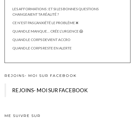
LES AFFORMATIONS : ET SI LES BONNES QUESTIONS
CHANGEAIENT TA RÉALITÉ ?
CE N’EST PAS L’ANXIÉTÉ LE PROBLÈME ❌
QUAND LE MANQUE… CRÉE L’URGENCE 😱
QUAND LE CORPS DEVIENT ACCRO
QUAND LE CORPS RESTE EN ALERTE
REJOINS- MOI SUR FACEBOOK
REJOINS- MOI SUR FACEBOOK
ME SUIVRE SUR