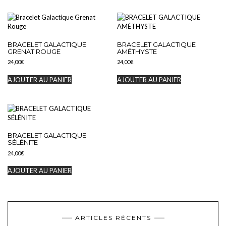
BRACELET GALACTIQUE
BRACELET GALACTIQUE
GRENAT ROUGE
AMÉTHYSTE
24,00
€
24,00
€
AJOUTER AU PANIER
AJOUTER AU PANIER
BRACELET GALACTIQUE
SÉLÉNITE
24,00
€
AJOUTER AU PANIER
ARTICLES RÉCENTS