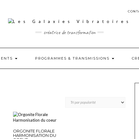
CONT
créatrice de transformation
MENTS
PROGRAMMES & TRANSMISSIONS
CR
ORGONITE FLORALE
HARMONISATION DU