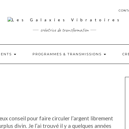
CONT
créatrice de transformation
MENTS
PROGRAMMES & TRANSMISSIONS
CR
ux conseil pour faire circuler l’argent librement
rplus divin. Je l’ai trouvé il y a quelques années