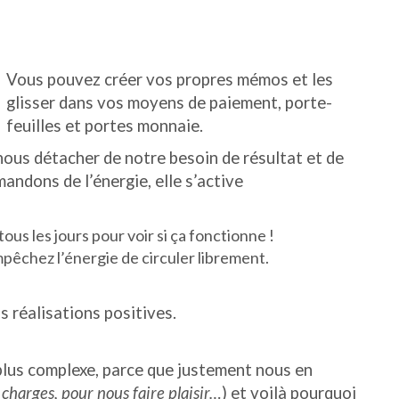
Vous pouvez créer vos propres mémos et les
glisser dans vos moyens de paiement, porte-
feuilles et portes monnaie.
 nous détacher de notre besoin de résultat et de
andons de l’énergie, elle s’active
ous les jours pour voir si ça fonctionne !
pêchez l’énergie de circuler librement.
s réalisations positives.
plus complexe, parce que justement nous en
charges, pour nous faire plaisir…
) et voilà pourquoi