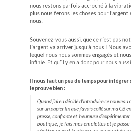
nous restons parfois accroché à la vibrati
plus nous ferons les choses pour l’argent e
nous.
Souvenez-vous aussi, que ce n’est pas no
l’argent va arriver jusqu’à nous ! Nous av
lequel nous nous sommes engagés et nous o
infinie. Et qu’il y en a donc pour nous aussi
Il nous faut un peu de temps pour intégrer 
le prouve bien :
Quand j’ai eu décidé d’introduire ce nouveau 
sur un papier fin que j’avais collé sur ma CB en
presse, confiante et heureuse d’expérimenter 
boutique, je fais mes emplettes et je passe