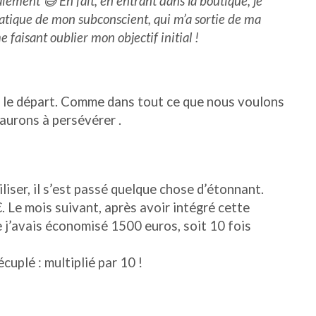
ement 😅 En fait, en entrant dans la boutique, je
atique de mon subconscient, qui m’a sortie de ma
e faisant oublier mon objectif initial !
ès le départ. Comme dans tout ce que nous voulons
aurons à persévérer .
liser, il s’est passé quelque chose d’étonnant.
. Le mois suivant, après avoir intégré cette
ue j’avais économisé 1500 euros, soit 10 fois
cuplé : multiplié par 10 !