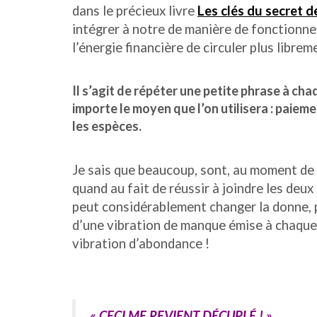
dans le précieux livre
Les clés du secret d
intégrer à notre de manière de fonctionne
l’énergie financière de circuler plus libre
Il s’agit de répéter une petite phrase à ch
importe le moyen que l’on utilisera : paiem
les espèces.
Je sais que beaucoup, sont, au moment de 
quand au fait de réussir à joindre les deux
peut considérablement changer la donne, p
d’une vibration de manque émise à chaqu
vibration d’abondance !
« CECI ME REVIENT DÉCUPLÉ ! »