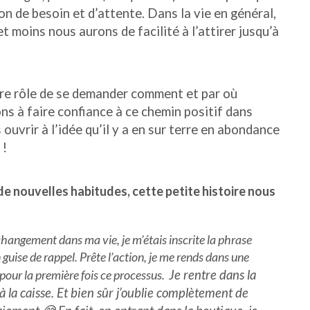
on de besoin et d’attente.
Dans la vie en général,
t moins nous aurons de facilité à l’attirer jusqu’à
tre rôle de se demander comment et par où
ons à faire confiance à ce chemin positif dans
uvrir à l’idée qu’il y a en sur terre en abondance
 !
de nouvelles habitudes, cette petite histoire nous
changement dans ma vie, je m’étais inscrite la phrase
 guise de rappel. Prête l’action, je me rends dans une
pour la première fois ce processus.
Je rentre dans la
 à la caisse. Et bien sûr j’oublie complètement de