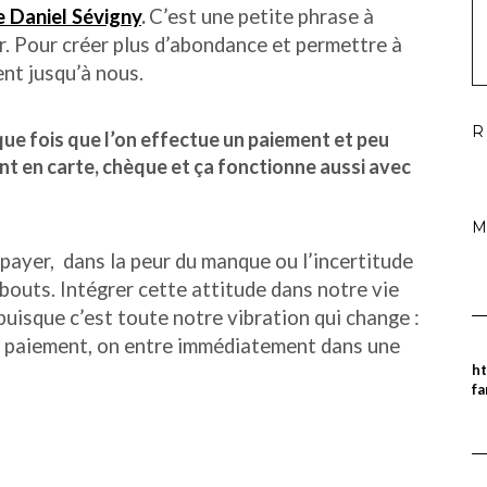
e Daniel Sévigny
.
C’est une petite phrase à
r. Pour créer plus d’abondance et permettre à
ment jusqu’à nous.
R
aque fois que l’on effectue un paiement et peu
ent en carte, chèque et ça fonctionne aussi avec
M
payer, dans la peur du manque ou l’incertitude
 bouts. Intégrer cette attitude dans notre vie
uisque c’est toute notre vibration qui change :
e paiement, on entre immédiatement dans une
ht
fa