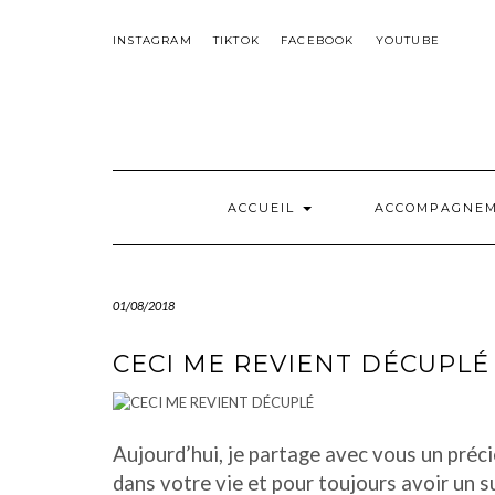
Skip
to
INSTAGRAM
TIKTOK
FACEBOOK
YOUTUBE
content
ACCUEIL
ACCOMPAGNE
01/08/2018
CECI ME REVIENT DÉCUPLÉ
Aujourd’hui, je partage avec vous un précie
dans votre vie et pour toujours avoir un su