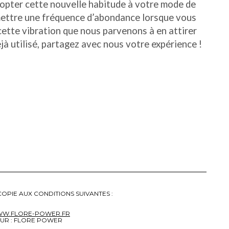
adopter cette nouvelle habitude à votre mode de
mettre une fréquence d’abondance lorsque vous
cette vibration que nous parvenons à en attirer
éjà utilisé, partagez avec nous votre expérience !
OPIE AUX CONDITIONS SUIVANTES :
WWW.FLORE-POWER.FR
EUR : FLORE POWER