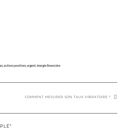
es
,
actions positives
,
argent
,
énergie financière
COMMENT MESURER SON TAUX VIBRATOIRE ?
UPLÉ”