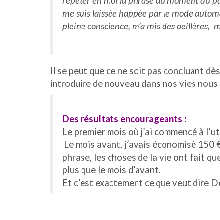
répéter en moi la phrase au moment du pai
me suis laissée happée par le mode autom
pleine conscience, m’a mis des oeillères, m
Il se peut que ce ne soit pas concluant d
introduire de nouveau dans nos vies nous 
Des résultats encourageants :
Le premier mois où j’ai commencé à l’uti
Le mois avant, j’avais économisé 150 €
phrase, les choses de la vie ont fait q
plus que le mois d’avant.
Et c’est exactement ce
que veut dire Dé