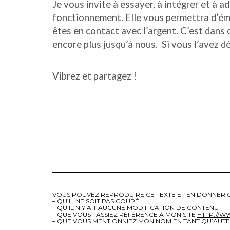
Je vous invite à essayer, à intégrer et à 
fonctionnement. Elle vous permettra d’é
êtes en contact avec l’argent. C’est dans 
encore plus jusqu’à nous. Si vous l’avez d
Vibrez et partagez !
VOUS POUVEZ REPRODUIRE CE TEXTE ET EN DONNER C
– QU’IL NE SOIT PAS COUPÉ
– QU’IL N’Y AIT AUCUNE MODIFICATION DE CONTENU
– QUE VOUS FASSIEZ RÉFÉRENCE À MON SITE
HTTP://
– QUE VOUS MENTIONNIEZ MON NOM EN TANT QU’AUT