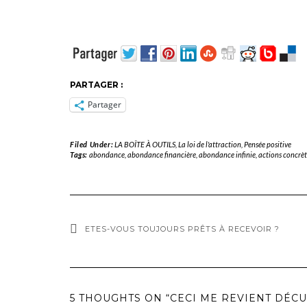
PARTAGER :
Partager
Filed Under:
LA BOÎTE À OUTILS
,
La loi de l'attraction
,
Pensée positive
Tags:
abondance
,
abondance financière
,
abondance infinie
,
actions concrèt
ETES-VOUS TOUJOURS PRÊTS À RECEVOIR ?
5 THOUGHTS ON “CECI ME REVIENT DÉC